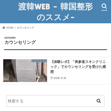
渡韓WEB – 韓国整形
search
のススメ-
HOME
カウンセリング
カウンセリング
カウンセリング
【体験レポ】「表参道スキンクリニ
ック」でカウンセリングを受けた感
想
2018.11.18