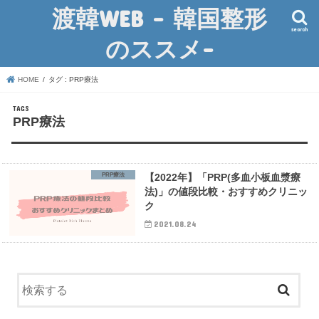
渡韓WEB – 韓国整形
search
のススメ-
HOME
タグ : PRP療法
PRP療法
PRP療法
【2022年】「PRP(多血小板血漿療
法)」の値段比較・おすすめクリニッ
ク
2021.08.24