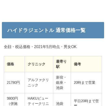
ハイドラジェントル 通常価格一覧
全顔・税込価格・2021年5月時点・男女OK
最寄り
価格
クリニック
備考
駅
新宿・
アルファクリ
21780円
銀座・
20時まで営業
ニック
池袋
9800円
HAKUビュー
平日20時まで営
（併施
ティークリニ
池袋