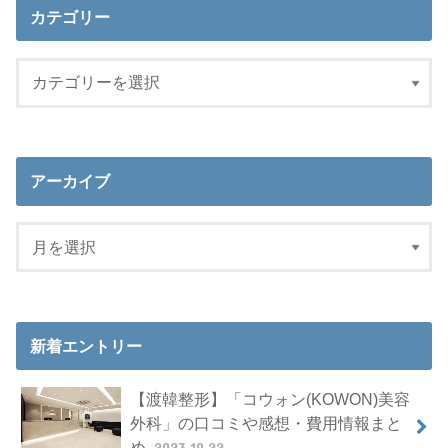
カテゴリー
アーカイブ
新着エントリー
【渡韓整形】「コウォン(KOWON)美容
外科」の口コミや感想・費用情報まと
め
2023.10.22