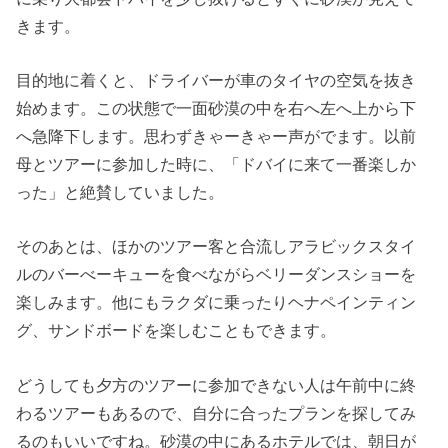
きます。
目的地に着くと、ドライバーが車のタイヤの空気を抜き
始めます。この状態で一面砂漠の中を右へ左へ上から下
へ急降下します。思わずきゃーきゃー声がでます。以前
母とツアーに参加した時に、「ドバイに来て一番楽しか
った」と絶賛していました。
そのあとは、ほかのツアー客と合流しアラビックスタイ
ルのバーべーキューを食べながらベリーダンスショーを
楽しみます。他にもラクダに乗ったりヘナペインティン
グ、サンドボードを楽しむこともできます。
どうしても夕方のツアーに参加できない人は午前中に終
わるツアーもあるので、自分に合ったプランを探してみ
るのもいいですね。砂漠の中にあるホテルでは、朝日が