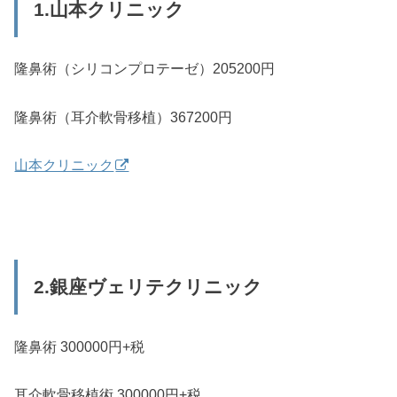
1.山本クリニック
隆鼻術（シリコンプロテーゼ）205200円
隆鼻術（耳介軟骨移植）367200円
山本クリニック
2.銀座ヴェリテクリニック
隆鼻術 300000円+税
耳介軟骨移植術 300000円+税