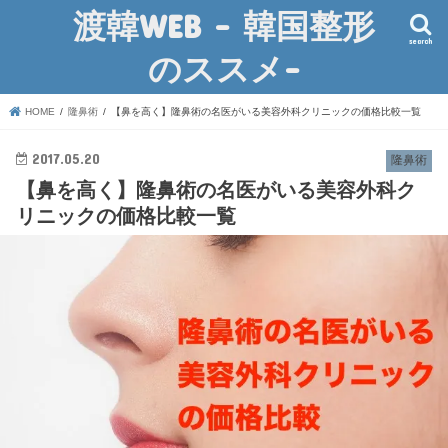
渡韓WEB – 韓国整形
search
のススメ-
HOME
隆鼻術
【鼻を高く】隆鼻術の名医がいる美容外科クリニックの価格比較一覧
2017.05.20
隆鼻術
【鼻を高く】隆鼻術の名医がいる美容外科ク
リニックの価格比較一覧