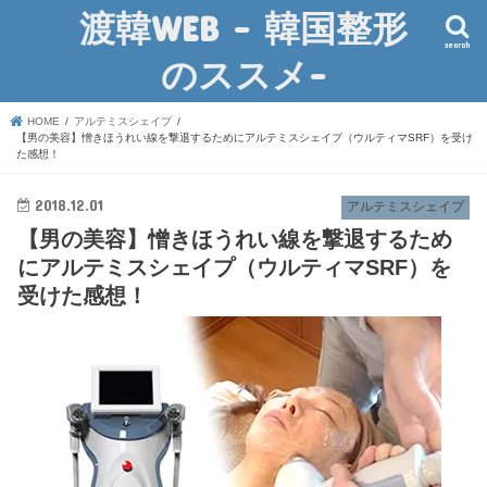
渡韓WEB – 韓国整形
search
のススメ-
HOME
アルテミスシェイプ
【男の美容】憎きほうれい線を撃退するためにアルテミスシェイプ（ウルティマSRF）を受け
た感想！
2018.12.01
アルテミスシェイプ
【男の美容】憎きほうれい線を撃退するため
にアルテミスシェイプ（ウルティマSRF）を
受けた感想！