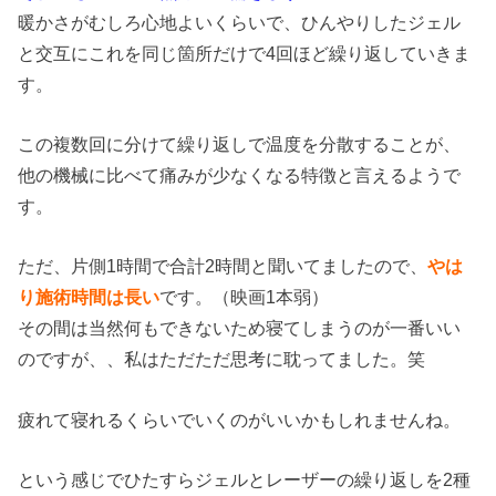
暖かさがむしろ心地よいくらいで、ひんやりしたジェル
と交互にこれを同じ箇所だけで4回ほど繰り返していきま
す。
この複数回に分けて繰り返しで温度を分散することが、
他の機械に比べて痛みが少なくなる特徴と言えるようで
す。
ただ、片側1時間で合計2時間と聞いてましたので、
やは
り施術時間は長い
です。（映画1本弱）
その間は当然何もできないため寝てしまうのが一番いい
のですが、、私はただただ思考に耽ってました。笑
疲れて寝れるくらいでいくのがいいかもしれませんね。
という感じでひたすらジェルとレーザーの繰り返しを2種