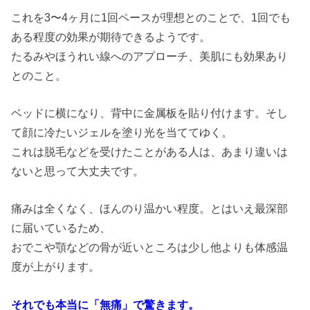
これを3〜4ヶ月に1回ペースが理想とのことで、1回でも
ある程度の効果が期待できるようです。
たるみやほうれい線へのアプローチ、美肌にも効果あり
とのこと。
ベッドに横になり、背中に金属板を貼り付けます。そし
て顔に冷たいジェルを塗り光を当ててゆく。
これは脱毛などを受けたことがある人は、あまり違いは
ないと思って大丈夫です。
痛みは全くなく、ほんのり温かい程度。とはいえ最深部
に届いているため、
おでこや顎などの骨が近いところは少し他よりも体感温
度が上がります。
それでも本当に「無痛」で驚きます。