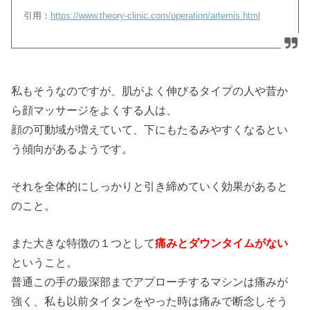
引用：
https://www.theory-clinic.com/operation/artemis.html
私もそうなのですが、肌がよく伸びるタイプの人や昔か
ら顔マッサージをよくする人は、
顔の可動域が増えていて、下にもたるみやすくなるとい
う傾向があるようです。
それを全体的にしっかりと引き締めていく効果があると
のこと。
また大きな特徴の１つとして
痛みとダウンタイムがない
ということ。
普通この手の最深部までアプローチするマシンは痛みが
強く、私も以前タイタンをやった時は痛みで断念しそう