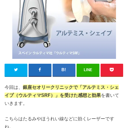
LINE
今回は、
銀座セオリークリニックで「アルテミス・シェ
イプ（ウルティマSRF）」を受けた感想と効果
を書いて
いきます。
こちらはたるみやほうれい線などに効くレーザーです
ね。