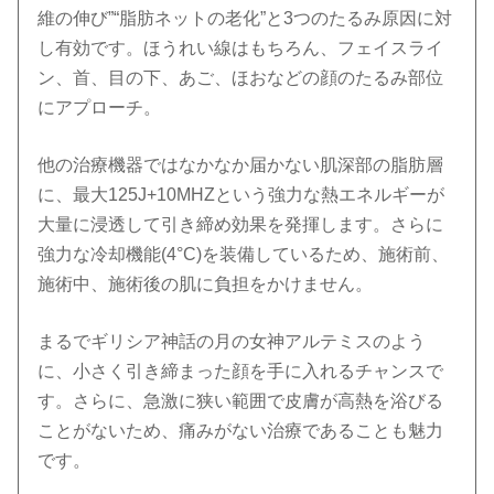
維の伸び”“脂肪ネットの老化”と3つのたるみ原因に対
し有効です。ほうれい線はもちろん、フェイスライ
ン、首、目の下、あご、ほおなどの顔のたるみ部位
にアプローチ。
他の治療機器ではなかなか届かない肌深部の脂肪層
に、最大125J+10MHZという強力な熱エネルギーが
大量に浸透して引き締め効果を発揮します。さらに
強力な冷却機能(4°C)を装備しているため、施術前、
施術中、施術後の肌に負担をかけません。
まるでギリシア神話の月の女神アルテミスのよう
に、小さく引き締まった顔を手に入れるチャンスで
す。さらに、急激に狭い範囲で皮膚が高熱を浴びる
ことがないため、痛みがない治療であることも魅力
です。