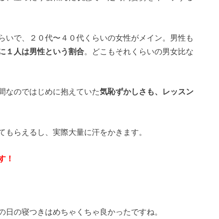
らいで、２０代〜４０代くらいの女性がメイン。男性も
に１人は男性という割合
。どこもそれくらいの男女比な
間なのではじめに抱えていた
気恥ずかしさも、レッスン
てもらえるし、実際大量に汗をかきます。
す！
の日の寝つきはめちゃくちゃ良かったですね。