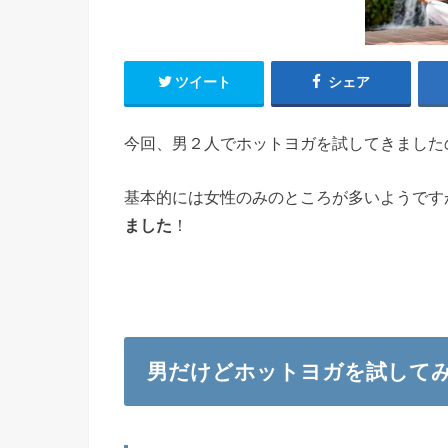
ツイート
シェア
今回、男２人でホットヨガを試してきました
基本的には女性のみのところが多いようです
ました
！
男だけどホットヨガを試して