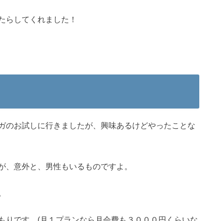
たらしてくれました！
ガのお試しに行きましたが、興味あるけどやったことな
が、意外と、男性もいるものですよ。
。
もりです。(月１プランなら月会費も３０００円くらいな