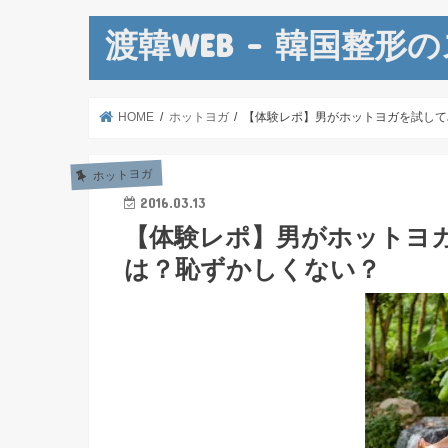
渡韓WEB – 韓国整形
HOME
ホットヨガ
【体験レポ】男がホットヨガを試して
ホットヨガ
2016.03.13
【体験レポ】男がホットヨ
は？恥ずかしくない？