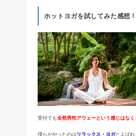
ホットヨガを試してみた感想
受付でも
全然男性アウェーという感じはなく
僕らがやったのは
リラックス・ヨガ
とよばれ