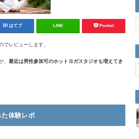
はてブ
LINE
Pocket
のでレビューします。
が、
最近は男性参加可のホットヨガスタジオも増えてき
みた体験レポ