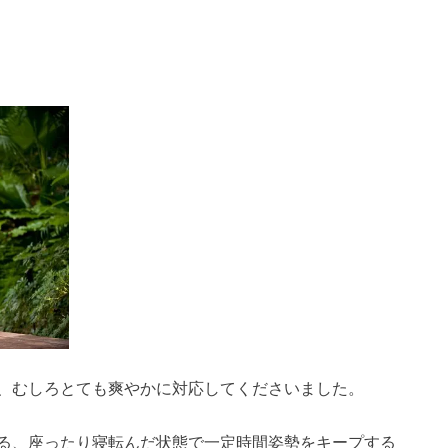
！
、むしろとても爽やかに対応してくださいました。
る、座ったり寝転んだ状態で一定時間姿勢をキープする