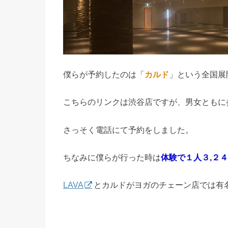
僕らが予約したのは「
カルド
」という全国展
こちらのリンクは渋谷店ですが、男女ともに
さっそく電話にて予約をしました。
ちなみに僕らが行った時は
体験で１人３,２
LAVA
とカルドがヨガのチェーン店では有