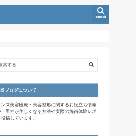
search
当ブログについて
メンズ美容医療・美容整形に関するお役立ち情報
や、男性が美しくなる方法や実際の施術体験レポ
を投稿しています。