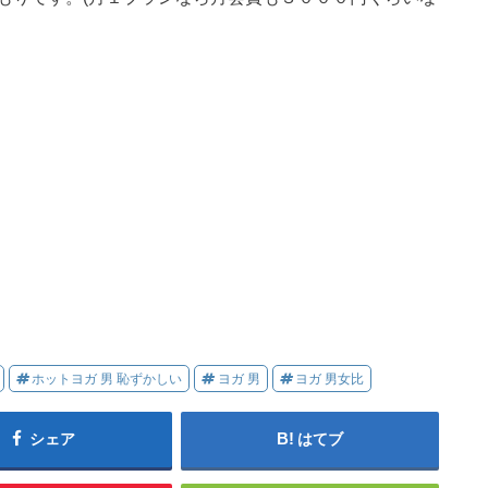
ホットヨガ 男 恥ずかしい
ヨガ 男
ヨガ 男女比
シェア
はてブ