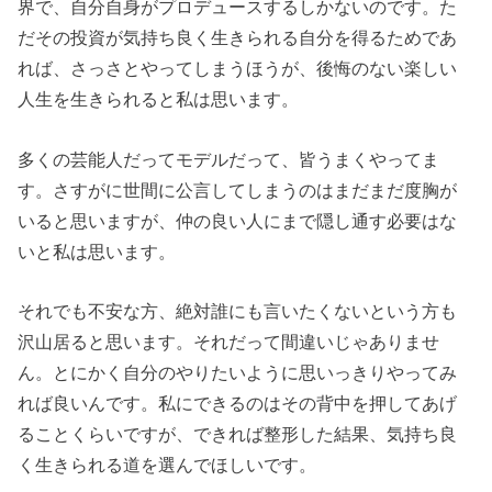
界で、自分自身がプロデュースするしかないのです。た
だその投資が気持ち良く生きられる自分を得るためであ
れば、さっさとやってしまうほうが、後悔のない楽しい
人生を生きられると私は思います。
多くの芸能人だってモデルだって、皆うまくやってま
す。さすがに世間に公言してしまうのはまだまだ度胸が
いると思いますが、仲の良い人にまで隠し通す必要はな
いと私は思います。
それでも不安な方、絶対誰にも言いたくないという方も
沢山居ると思います。それだって間違いじゃありませ
ん。とにかく自分のやりたいように思いっきりやってみ
れば良いんです。私にできるのはその背中を押してあげ
ることくらいですが、できれば整形した結果、気持ち良
く生きられる道を選んでほしいです。