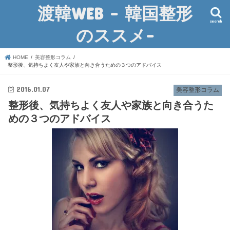
渡韓WEB – 韓国整形
search
のススメ-
HOME
美容整形コラム
整形後、気持ちよく友人や家族と向き合うための３つのアドバイス
2016.01.07
美容整形コラム
整形後、気持ちよく友人や家族と向き合うた
めの３つのアドバイス