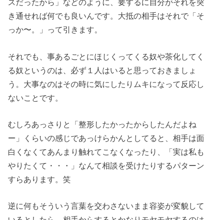
スだったから」などのように、要するに自分がそれを突
き通せれば何でも良いんです。大抵の相手はそれで「そ
っか〜。」って引きます。
それでも、事あるごとにほじくってくる奴や茶化してく
る奴というのは、必ず１人はいると思っておきましょ
う。大事なのはその時に気にしたりムキになって反応し
ないことです。
むしろあっさりと「整形したかったからしたんだよね
ー」くらいの感じであっけらかんとしてると、相手は面
白くなくてあんまり触れてこなくなったり、「実は私も
やりたくて・・・」なんて相談を受けたりするパターン
すらあります。笑
逆に何もそういう言葉を交わさないまま容姿が変貌して
いるとしたら、相手からするとかなりモヤモヤするのは