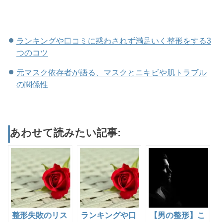
ランキングや口コミに惑わされず満足いく整形をする3
つのコツ
元マスク依存者が語る、マスクとニキビや肌トラブル
の関係性
あわせて読みたい記事:
整形失敗のリス
ランキングや口
【男の整形】こ