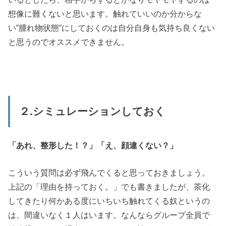
想像に難くないと思います。触れていいのか分からな
い”腫れ物状態”にしておくのは自分自身も気持ち良くない
と思うのでオススメできません。
２.シミュレーションしておく
「あれ、整形した！？」「え、顔違くない？」
こういう質問は必ず飛んでくると思っておきましょう。
上記の「理由を持っておく。」でも書きましたが、茶化
してきたり何かある度にいちいち触れてくる奴というの
は、間違いなく１人はいます。なんならグループ全員で