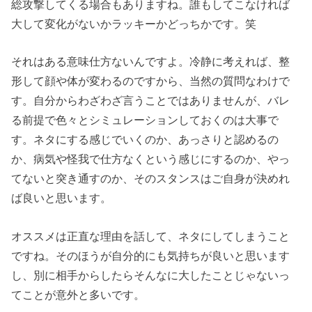
総攻撃してくる場合もありますね。誰もしてこなければ
大して変化がないかラッキーかどっちかです。笑
それはある意味仕方ないんですよ。冷静に考えれば、整
形して顔や体が変わるのですから、当然の質問なわけで
す。自分からわざわざ言うことではありませんが、バレ
る前提で色々とシミュレーションしておくのは大事で
す。ネタにする感じでいくのか、あっさりと認めるの
か、病気や怪我で仕方なくという感じにするのか、やっ
てないと突き通すのか、そのスタンスはご自身が決めれ
ば良いと思います。
オススメは正直な理由を話して、ネタにしてしまうこと
ですね。そのほうが自分的にも気持ちが良いと思います
し、別に相手からしたらそんなに大したことじゃないっ
てことが意外と多いです。